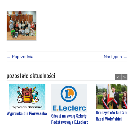
← Poprzednia
Następna →
pozostałe aktualności
<
>
Uroczystość ku Czci Ofi
Wyprawka dla Pierwszaka
Głosuj na swoją Szkołę
Rzezi Wołyńskiej
Podstawową z E.Leclerc