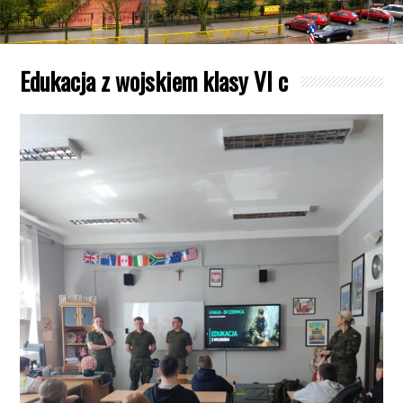
Edukacja z wojskiem klasy VI c