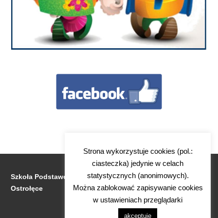
Strona wykorzystuje cookies (pol.:
ciasteczka) jedynie w celach
statystycznych (anonimowych).
Szkoła Podstawowa Nr 1 im. Stanisława Jachowicza w
Można zablokować zapisywanie cookies
Ostrołęce
w ustawieniach przeglądarki
akceptuję