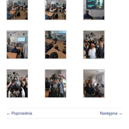
← Poprzednia
Następna →