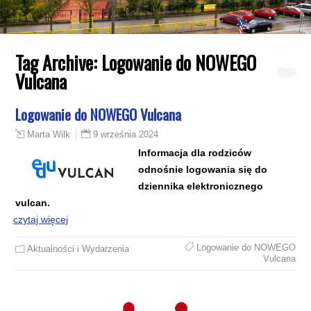
Tag Archive:
Logowanie do NOWEGO
Vulcana
Logowanie do NOWEGO Vulcana
9 września 2024
Marta Wilk
Informacja dla rodziców
odnośnie logowania się do
dziennika elektronicznego
vulcan.
czytaj więcej
Logowanie do NOWEGO
Aktualności i Wydarzenia
Vulcana